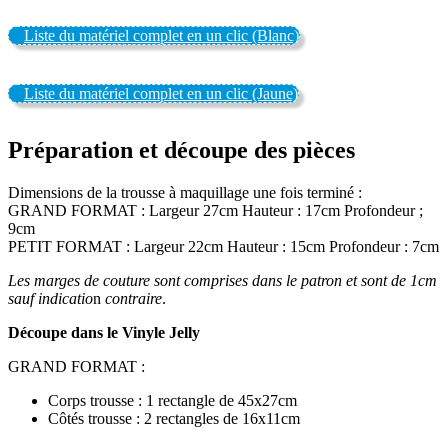
Liste du matériel complet en un clic (Blanc)
Liste du matériel complet en un clic (Jaune)
Préparation et découpe des pièces
Dimensions de la trousse à maquillage une fois terminé :
GRAND FORMAT : Largeur 27cm Hauteur : 17cm Profondeur ;
9cm
PETIT FORMAT : Largeur 22cm Hauteur : 15cm Profondeur : 7cm
Les marges de couture sont comprises dans le patron et sont de 1cm
sauf indicatio
n
contraire
.
Découpe dans le Vinyle Jelly
GRAND FORMAT :
Corps trousse : 1 rectangle de 45x27cm
Côtés trousse : 2 rectangles de 16x11cm