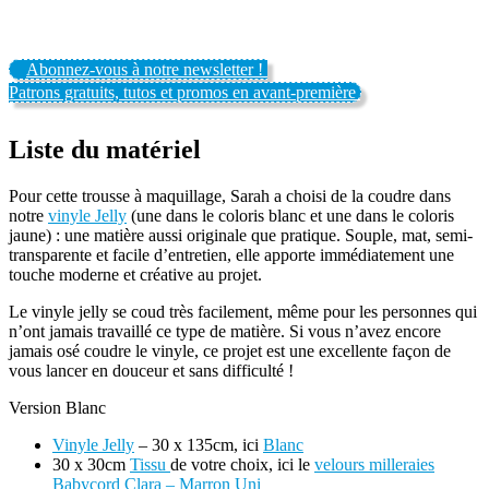
Abonnez-vous à notre newsletter !
Patrons gratuits, tutos et promos en avant-première
Liste du matériel
Pour cette trousse à maquillage, Sarah a choisi de la coudre dans
notre
vinyle Jelly
(une dans le coloris blanc et une dans le coloris
jaune) : une matière aussi originale que pratique. Souple, mat, semi-
transparente et facile d’entretien, elle apporte immédiatement une
touche moderne et créative au projet.
Le vinyle jelly se coud très facilement, même pour les personnes qui
n’ont jamais travaillé ce type de matière. Si vous n’avez encore
jamais osé coudre le vinyle, ce projet est une excellente façon de
vous lancer en douceur et sans difficulté !
Version Blanc
Vinyle Jelly
– 30 x 135cm, ici
Blanc
30 x 30cm
Tissu
de votre choix, ici le
velours milleraies
Babycord Clara – Marron Uni