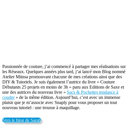
Passionnée de couture, j’ai commencé à partager mes réalisations sur
les Réseaux. Quelques années plus tard, j’ai lancé mon Blog nommé
Atelier Miinsa promouvant chacune de mes créations ainsi que des
DIY & Tutoriels. Je suis également l’autrice du livre « Couture
Débutants 25 projets en moins de 3h » paru aux Editions de Saxe et
une des autrices du nouveau livre «
Sacs & Pochettes tendance à
coudre
» de la même édition. Aujourd’hui, c’est avec un immense
plaisir que je m’associe avec Snaply pour vous proposer un tout
nouveau tutoriel : une trousse à maquillage.
Vers le blog de Sarah