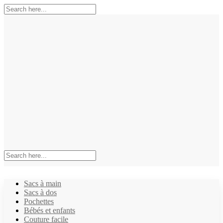
Sacs à main
Sacs à dos
Pochettes
Bébés et enfants
Couture facile