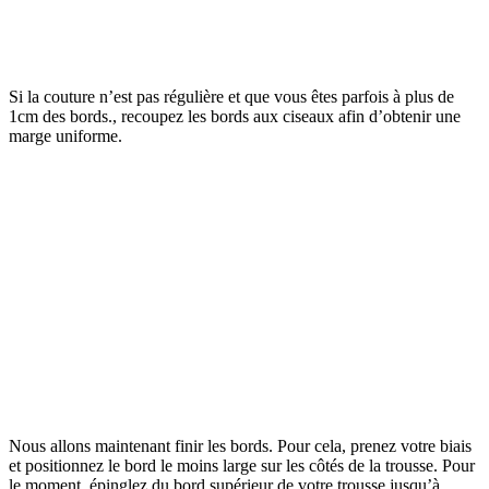
Si la couture n’est pas régulière et que vous êtes parfois à plus de
1cm des bords., recoupez les bords aux ciseaux afin d’obtenir une
marge uniforme.
Nous allons maintenant finir les bords. Pour cela, prenez votre biais
et positionnez le bord le moins large sur les côtés de la trousse. Pour
le moment, épinglez du bord supérieur de votre trousse jusqu’à