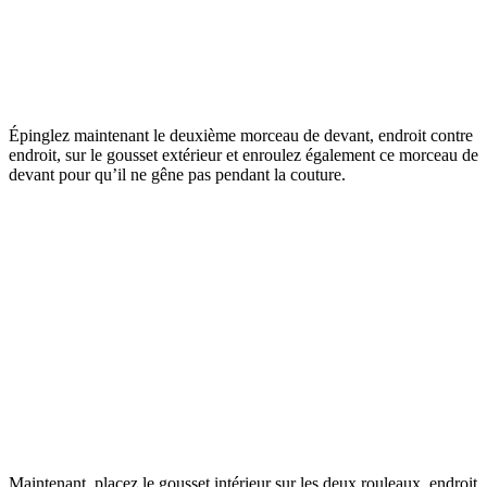
Épinglez maintenant le deuxième morceau de devant, endroit contre
endroit, sur le gousset extérieur et enroulez également ce morceau de
devant pour qu’il ne gêne pas pendant la couture.
Maintenant, placez le gousset intérieur sur les deux rouleaux, endroit