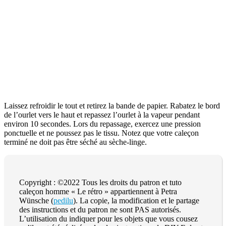
Laissez refroidir le tout et retirez la bande de papier. Rabatez le bord
de l’ourlet vers le haut et repassez l’ourlet à la vapeur pendant
environ 10 secondes. Lors du repassage, exercez une pression
ponctuelle et ne poussez pas le tissu. Notez que votre caleçon
terminé ne doit pas être séché au sèche-linge.
Copyright : ©2022 Tous les droits du patron et tuto
caleçon homme « Le rétro » appartiennent à Petra
Wünsche (
pedilu
). La copie, la modification et le partage
des instructions et du patron ne sont PAS autorisés.
L’utilisation du indiquer pour les objets que vous cousez