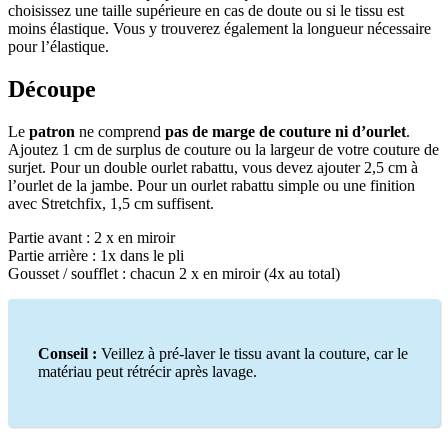
choisissez une taille supérieure en cas de doute ou si le tissu est
moins élastique. Vous y trouverez également la longueur nécessaire
pour l’élastique.
Découpe
Le
patron
ne comprend
pas de marge de couture ni d’ourlet
.
Ajoutez 1 cm de surplus de couture ou la largeur de votre couture de
surjet. Pour un double ourlet rabattu, vous devez ajouter 2,5 cm à
l’ourlet de la jambe. Pour un ourlet rabattu simple ou une finition
avec Stretchfix, 1,5 cm suffisent.
Partie avant : 2 x en miroir
Partie arrière : 1x dans le pli
Gousset / soufflet : chacun 2 x en miroir (4x au total)
Conseil :
Veillez à pré-laver le tissu avant la couture, car le
matériau peut rétrécir après lavage.