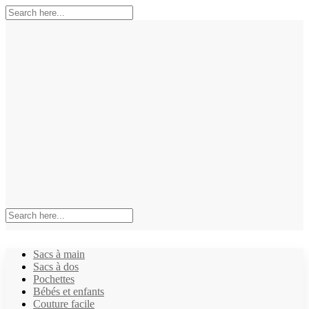
Sacs à main
Sacs à dos
Pochettes
Bébés et enfants
Couture facile