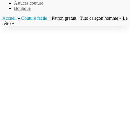
Astuces couture
Boutique
Accueil
»
Couture facile
»
Patron gratuit : Tuto caleçon homme « Le
rétro »