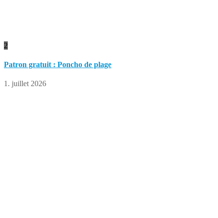
2
Patron gratuit : Poncho de plage
1. juillet 2026