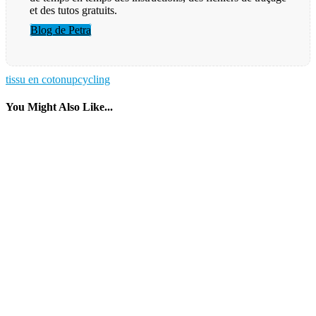
et des tutos gratuits.
Blog de Petra
tissu en coton
upcycling
You Might Also Like...