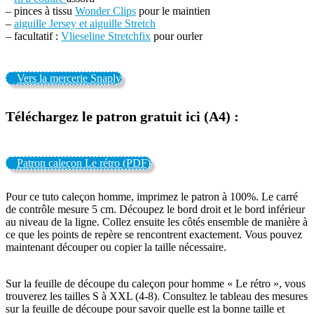
– pinces à tissu
Wonder Clips
pour le maintien
–
aiguille Jersey et aiguille Stretch
– facultatif :
Vlieseline Stretchfix
pour ourler
Vers la mercerie Snaply
Téléchargez le patron gratuit ici (A4) :
Patron caleçon Le rétro (PDF)
Pour ce tuto caleçon homme, imprimez le patron à 100%. Le carré
de contrôle mesure 5 cm. Découpez le bord droit et le bord inférieur
au niveau de la ligne. Collez ensuite les côtés ensemble de manière à
ce que les points de repère se rencontrent exactement. Vous pouvez
maintenant découper ou copier la taille nécessaire.
Sur la feuille de découpe du caleçon pour homme « Le rétro », vous
trouverez les tailles S à XXL (4-8). Consultez le tableau des mesures
sur la feuille de découpe pour savoir quelle est la bonne taille et