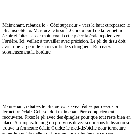
Maintenant, rabattez le « Côté supérieur » vers le haut et repassez le
pli ainsi obtenu. Marquez le tissu à 2 cm du bord de la fermeture
éclair et faites passer maintenant cette pièce latérale repliée vers
l’arrière. Ici, veillez à travailler avec précision. Le pli du tissu doit
avoir une largeur de 2 cm sur toute sa longueur. Repassez
soigneusement la bordure.
Maintenant, rabattez le pli que vous avez réalisé par-dessus la
fermeture éclair. Celle-ci doit maintenant être complètement
recouverte. Fixez le pli avec des épingles pour que tout reste bien en
place. Surpiquez le long du pli. Vous devez sentir sous le tissu où se
trouve la fermeture éclair. Guidez le pied-de-biche pour fermeture
éclair le long de celle-ci. Lorsque vous atteignez le curseur,