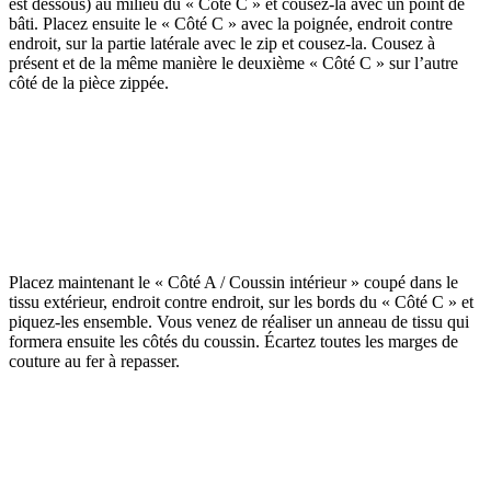
est dessous) au milieu du « Côté C » et cousez-la avec un point de
bâti. Placez ensuite le « Côté C » avec la poignée, endroit contre
endroit, sur la partie latérale avec le zip et cousez-la. Cousez à
présent et de la même manière le deuxième « Côté C » sur l’autre
côté de la pièce zippée.
Placez maintenant le « Côté A / Coussin intérieur » coupé dans le
tissu extérieur, endroit contre endroit, sur les bords du « Côté C » et
piquez-les ensemble. Vous venez de réaliser un anneau de tissu qui
formera ensuite les côtés du coussin. Écartez toutes les marges de
couture au fer à repasser.