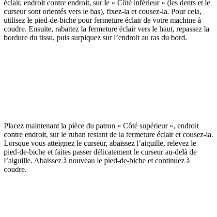
éclair, endroit contre endroit, sur le « Côté inférieur » (les dents et le
curseur sont orientés vers le bas), fixez-la et cousez-la. Pour cela,
utilisez le pied-de-biche pour fermeture éclair de votre machine à
coudre. Ensuite, rabattez la fermeture éclair vers le haut, repassez la
bordure du tissu, puis surpiquez sur l’endroit au ras du bord.
Placez maintenant la pièce du patron « Côté supérieur », endroit
contre endroit, sur le ruban restant de la fermeture éclair et cousez-la.
Lorsque vous atteignez le curseur, abaissez l’aiguille, relevez le
pied-de-biche et faites passer délicatement le curseur au-delà de
l’aiguille. Abaissez à nouveau le pied-de-biche et continuez à
coudre.