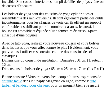
invisible. Son coussin intérieur est rempli de billes de polystyrène ou
de cosses d’épeautre.
Les bolster de yoga sont des coussins de yoga cylindriques et
ressemblent à des mini-traversins. Ils font également partie des outils
incontournables pour les séances de yoga car ils offrent un support
confortable et stabilisant pour de nombreux asanas. Ici aussi, la
housse est amovible et équipée d’une fermeture éclair sous-patte
ainsi que d’une poignée.
Avec ce tuto yoga, réalisez votre nouveau coussin et votre bolster
dans les tissus que vous affectionnez le plus ! Évidemment, vous
pouvez aussi utiliser ces coussins comme des coussins de sol
classiques.
Dimensions du coussin de méditation : Diamètre : 31 cm | Hauteur :
16 cm
Dimensions du bolster de yoga : 65 cm x 25 cm x 17 cm (L x P x H)
Bonne cousette ! Vous trouverez beaucoup d’autres inspirations de
couture facile
dans le Snaply Magazine en ligne, comme le
tuto
turban et bandeau pour cheveux
pour un moment bien-être assuré.