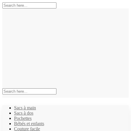
Sacs à main
Sacs à dos
Pochettes
Bébés et enfants
Couture facile