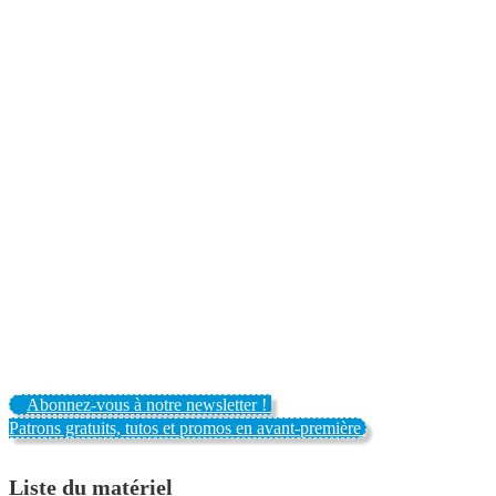
Abonnez-vous à notre newsletter !
Patrons gratuits, tutos et promos en avant-première
Liste du matériel