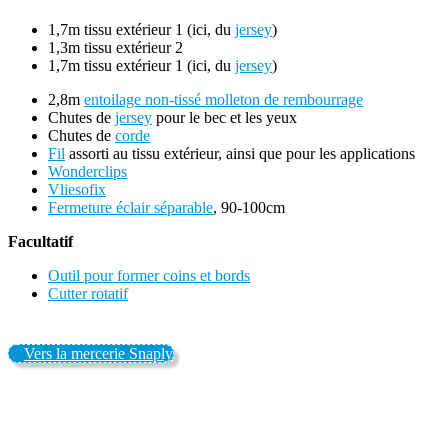
1,7m tissu extérieur 1 (ici, du
jersey
)
1,3m tissu extérieur 2
1,7m tissu extérieur 1 (ici, du
jersey
)
2,8m
entoilage non-tissé molleton de rembourrage
Chutes de
jersey
pour le bec et les yeux
Chutes de
corde
Fil
assorti au tissu extérieur, ainsi que pour les applications
Wonderclips
Vliesofix
Fermeture éclair séparable
, 90-100cm
Facultatif
Outil pour former coins et bords
Cutter rotatif
Vers la mercerie Snaply