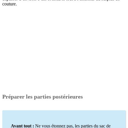
couture.
Préparer les parties postérieures
Avant tout :
Ne vous étonnez pas, les parties du sac de