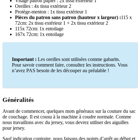
Visage patron papier : 2x tissu extérieur 1
Oreilles : 4x tissu extérieur 2
Protège-menton : 1x tissu extérieur 1
Pièces du patron sans patron (hauteur x largeur) :
115 x
72cm: 2x tissu extérieur 1 + 2x tissu extérieur 2
115x 72cm: 1x entoilage
167x 72cm: 1x entoilage
Important :
Les oreilles sont utilisées comme gabarits.
Pour savoir comment faire, consultez les instructions. Vous
n’avez PAS besoin de les découper au préalable !
Généralités
Avant de commencer, quelques mots généraux sur la couture du sac
de couchage. Il est cousu à la machine à coudre normale. Comme
nous travaillons avec du jersey, vous devrez utiliser des aiguilles
pour jersey.
Sauf indication contraire, nous faisons des points d’arrêt au début et