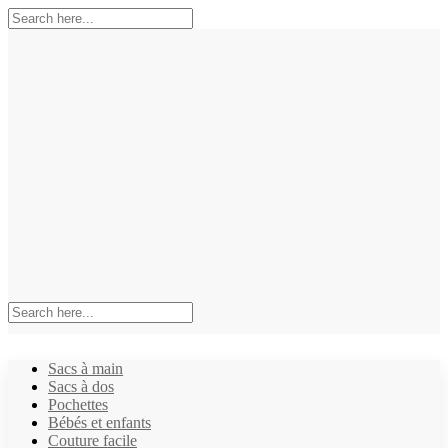
Sacs à main
Sacs à dos
Pochettes
Bébés et enfants
Couture facile