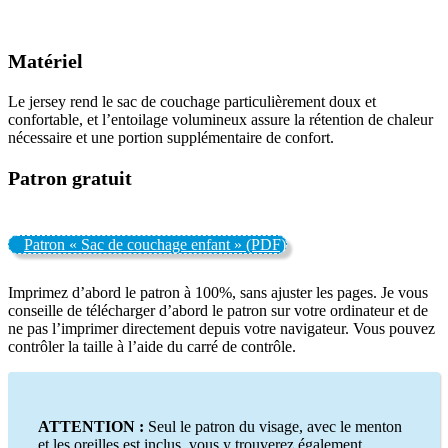
Matériel
Le jersey rend le sac de couchage particulièrement doux et
confortable, et l’entoilage volumineux assure la rétention de chaleur
nécessaire et une portion supplémentaire de confort.
Patron gratuit
Patron « Sac de couchage enfant » (PDF)
Imprimez d’abord le patron à 100%, sans ajuster les pages. Je vous
conseille de télécharger d’abord le patron sur votre ordinateur et de
ne pas l’imprimer directement depuis votre navigateur. Vous pouvez
contrôler la taille à l’aide du carré de contrôle.
ATTENTION :
Seul le patron du visage, avec le menton
et les oreilles est inclus, vous y trouverez également