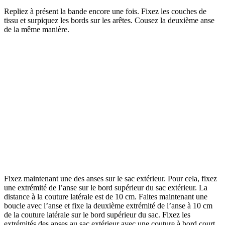
Repliez à présent la bande encore une fois. Fixez les couches de
tissu et surpiquez les bords sur les arêtes. Cousez la deuxième anse
de la même manière.
Fixez maintenant une des anses sur le sac extérieur. Pour cela, fixez
une extrémité de l’anse sur le bord supérieur du sac extérieur. La
distance à la couture latérale est de 10 cm. Faites maintenant une
boucle avec l’anse et fixe la deuxième extrémité de l’anse à 10 cm
de la couture latérale sur le bord supérieur du sac. Fixez les
extrémités des anses au sac extérieur avec une couture à bord court.