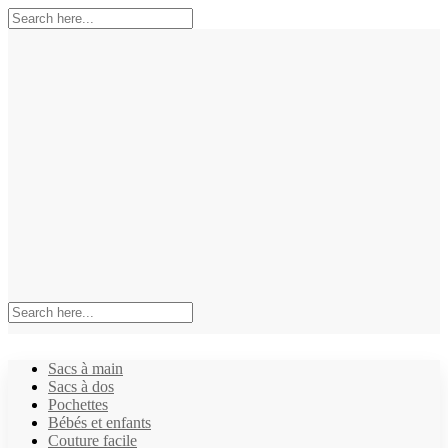
Sacs à main
Sacs à dos
Pochettes
Bébés et enfants
Couture facile