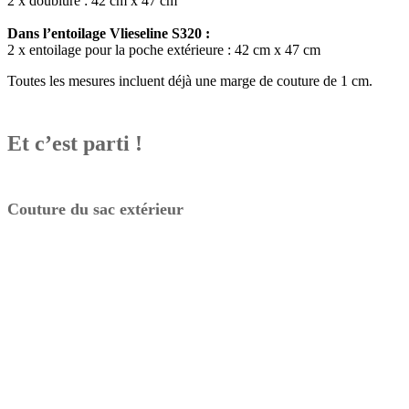
2 x doublure : 42 cm x 47 cm
Dans l’entoilage Vlieseline S320 :
2 x entoilage pour la poche extérieure : 42 cm x 47 cm
Toutes les mesures incluent déjà une marge de couture de 1 cm.
Et c’est parti !
Couture du sac extérieur