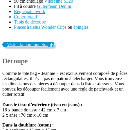
50 cm entoilage
Vlieseline S320
Fil à coudre
Gütermann Denim
Règle patchwork
Cutter rotatif
Tapis de découpe
Pinces à tissus Wonder Clips
ou
épingles
Visiter la boutique Snaply
Découpe
Comme le tote bag « Jeannie » est exclusivement composé de pièces
rectangulaires, il n’y a pas de patron à télécharger. Vous trouverez
les dimensions des pièces à découper dans la liste ci-dessous. Vous
pouvez les découper facilement avec une règle de patchwork et un
cutter rotatif.
Dans le tissu d’extérieur (tissu en jeans) :
16 x bande de tissu : 42 cm x 7 cm
2 x anse : 70 cm x 10 cm
Dans la doublure (coton) :