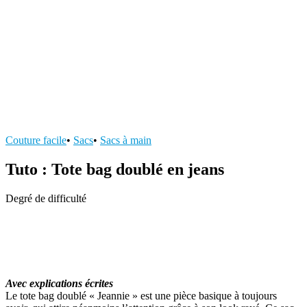
Couture facile
•
Sacs
•
Sacs à main
Tuto : Tote bag doublé en jeans
Degré de difficulté
Avec explications écrites
Le tote bag doublé « Jeannie » est une pièce basique à toujours