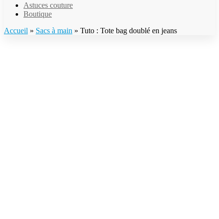
Astuces couture
Boutique
Accueil
»
Sacs à main
»
Tuto : Tote bag doublé en jeans