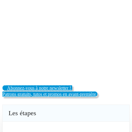
Abonnez-vous à notre newsletter !
Patrons gratuits, tutos et promos en avant-première
Les étapes