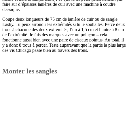
faire sur d’épaisses lanières de cuir avec une machine à coudre
classique.
Coupe deux longueurs de 75 cm de lanière de cuir ou de sangle
Lashy. Tu peux arrondir les extrémités si tu le souhaites. Perce deux
trous à chacune des deux extrémités, l’un à 1,5 cm et l’autre à 8 cm
de l’extrémité. Je fais des marques avec un poinçon – cela
fonctionne aussi bien avec une paire de ciseaux pointus. Au total, il
y a donc 8 trous à percer. Teste auparavant que la partie la plus large
des vis Chicago passe bien au travers des trous.
Monter les sangles