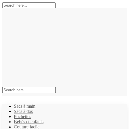
Sacs à main
Sacs à dos
Pochettes
Bébés et enfants
Couture facile