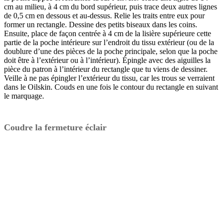
cm au milieu, à 4 cm du bord supérieur, puis trace deux autres lignes
de 0,5 cm en dessous et au-dessus. Relie les traits entre eux pour
former un rectangle. Dessine des petits biseaux dans les coins.
Ensuite, place de façon centrée à 4 cm de la lisière supérieure cette
partie de la poche intérieure sur l’endroit du tissu extérieur (ou de la
doublure d’une des pièces de la poche principale, selon que la poche
doit être à l’extérieur ou à l’intérieur). Épingle avec des aiguilles la
pièce du patron à l’intérieur du rectangle que tu viens de dessiner.
Veille à ne pas épingler l’extérieur du tissu, car les trous se verraient
dans le Oilskin. Couds en une fois le contour du rectangle en suivant
le marquage.
Coudre la fermeture éclair