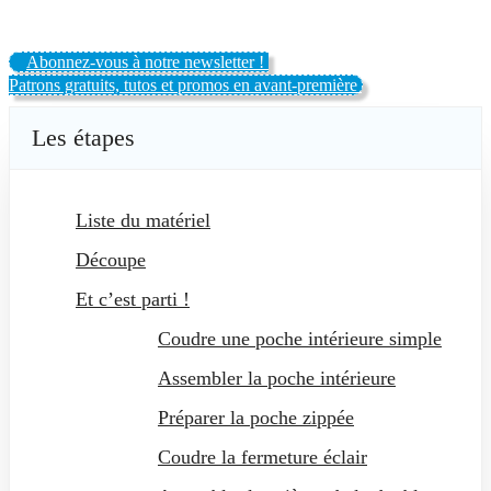
Abonnez-vous à notre newsletter !
Patrons gratuits, tutos et promos en avant-première
Les étapes
Liste du matériel
Découpe
Et c’est parti !
Coudre une poche intérieure simple
Assembler la poche intérieure
Préparer la poche zippée
Coudre la fermeture éclair