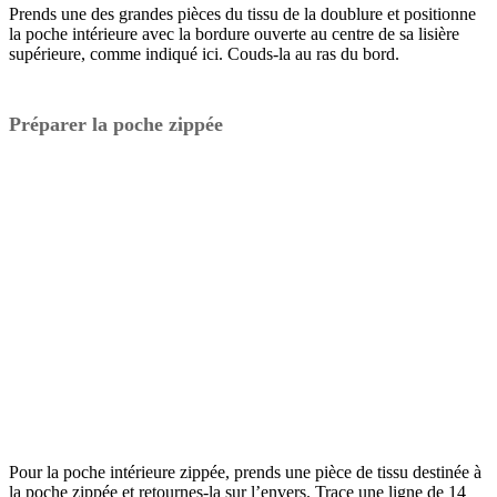
Prends une des grandes pièces du tissu de la doublure et positionne
la poche intérieure avec la bordure ouverte au centre de sa lisière
supérieure, comme indiqué ici. Couds-la au ras du bord.
Préparer la poche zippée
Pour la poche intérieure zippée, prends une pièce de tissu destinée à
la poche zippée et retournes-la sur l’envers. Trace une ligne de 14