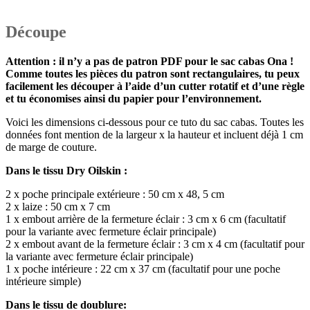
Découpe
Attention : il n’y a pas de patron PDF pour le sac cabas Ona
!
Comme toutes les pièces du patron sont rectangulaires, tu peux
facilement les découper à l’aide d’un cutter rotatif et d’une règle
et tu économises ainsi du papier pour l’environnement.
Voici les dimensions ci-dessous pour ce tuto du sac cabas. Toutes les
données font mention de la largeur x la hauteur et incluent déjà 1 cm
de marge de couture.
Dans le tissu Dry Oilskin
:
2 x poche principale extérieure : 50 cm x 48, 5 cm
2 x laize : 50 cm x 7 cm
1 x embout arrière de la fermeture éclair : 3 cm x 6 cm (facultatif
pour la variante avec fermeture éclair principale)
2 x embout avant de la fermeture éclair : 3 cm x 4 cm (facultatif pour
la variante avec fermeture éclair principale)
1 x poche intérieure : 22 cm x 37 cm (facultatif pour une poche
intérieure simple)
Dans le tissu de doublure: