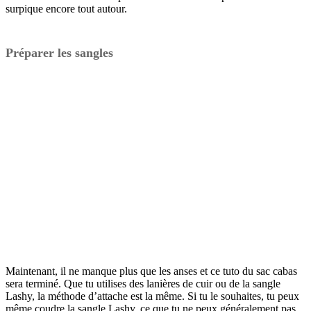
surpique encore tout autour.
Préparer les sangles
Maintenant, il ne manque plus que les anses et ce tuto du sac cabas
sera terminé. Que tu utilises des lanières de cuir ou de la sangle
Lashy, la méthode d’attache est la même. Si tu le souhaites, tu peux
même coudre la sangle Lashy, ce que tu ne peux généralement pas