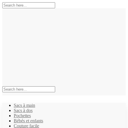
Sacs à main
Sacs à dos
Pochettes
Bébés et enfants
Couture facile