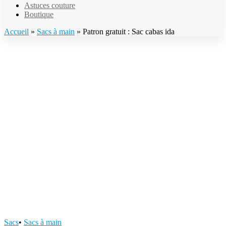
Astuces couture
Boutique
Accueil
»
Sacs à main
»
Patron gratuit : Sac cabas ida
Sacs
•
Sacs à main