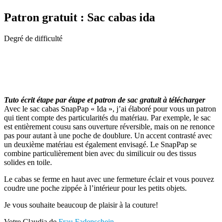
Patron gratuit : Sac cabas ida
Degré de difficulté
Tuto écrit étape par étape
et patron de sac gratuit à télécharger
Avec le sac cabas SnapPap « Ida », j’ai élaboré pour vous un patron
qui tient compte des particularités du matériau. Par exemple, le sac
est entièrement cousu sans ouverture réversible, mais on ne renonce
pas pour autant à une poche de doublure. Un accent contrasté avec
un deuxième matériau est également envisagé. Le SnapPap se
combine particulièrement bien avec du similicuir ou des tissus
solides en toile.
Le cabas se ferme en haut avec une fermeture éclair et vous pouvez
coudre une poche zippée à l’intérieur pour les petits objets.
Je vous souhaite beaucoup de plaisir à la couture!
Votre Claudia de
Frau Fadenschein