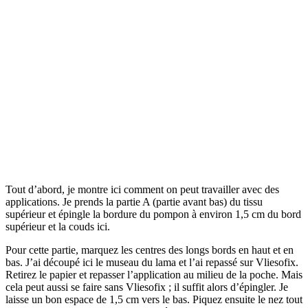
Tout d’abord, je montre ici comment on peut travailler avec des
applications. Je prends la partie A (partie avant bas) du tissu
supérieur et épingle la bordure du pompon à environ 1,5 cm du bord
supérieur et la couds ici.
Pour cette partie, marquez les centres des longs bords en haut et en
bas. J’ai découpé ici le museau du lama et l’ai repassé sur Vliesofix.
Retirez le papier et repasser l’application au milieu de la poche. Mais
cela peut aussi se faire sans Vliesofix ; il suffit alors d’épingler. Je
laisse un bon espace de 1,5 cm vers le bas. Piquez ensuite le nez tout