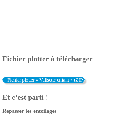
Fichier plotter à télécharger
Fichier plotter « Valisette enfant » (ZIP)
Et c’est parti !
Repasser les entoilages