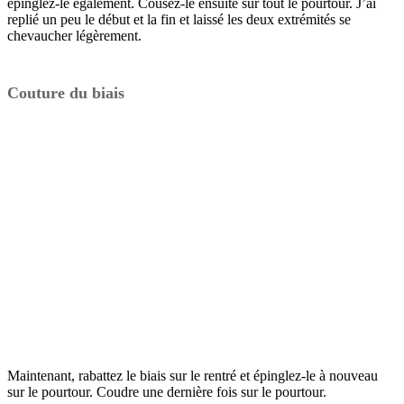
épinglez-le également. Cousez-le ensuite sur tout le pourtour. J’ai
replié un peu le début et la fin et laissé les deux extrémités se
chevaucher légèrement.
Couture du biais
Maintenant, rabattez le biais sur le rentré et épinglez-le à nouveau
sur le pourtour. Coudre une dernière fois sur le pourtour.