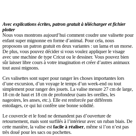
Avec explications écrites
, patron gratuit à télécharger
et fichier
plotter
Nous vous montrons aujourd’hui comment coudre une valisette pour
enfant super mignonne en forme d’animal. Pour cela, nous
proposons un patron gratuit en deux variantes : un lama et un morse.
De plus, vous pouvez décider si vous voulez appliquer le visage
avec une machine de type Cricut ou le dessiner. Vous pouvez bien
sûr laisser libre cours à votre imagination et créer d’autres animaux
tout aussi mignons.
Ces valisettes sont super pour ranger les choses importantes lors
d’une excursion, d’un voyage le temps d’un week-end ou tout
simplement pour ranger des jouets. La valise mesure 27 cm de large,
18 cm de haut et 18 cm de profondeur (sans les oreilles, les
nageoires, les anses, etc.). Elle est renforcée par différents
entoilages, ce qui lui confère une bonne solidité.
Le couvercle et le fond ne demandent pas d’ouverture de
retournement, mais sont surfilés à l’intérieur avec un ruban biais. De
cette manière, la valise est
facile à réaliser
, même si l’on n’est pas
très doué pour les sacs ou pochettes.