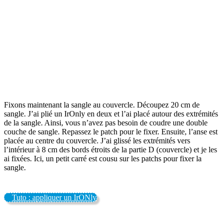
Fixons maintenant la sangle au couvercle. Découpez 20 cm de
sangle. J’ai plié un IrOnly en deux et l’ai placé autour des extrémités
de la sangle. Ainsi, vous n’avez pas besoin de coudre une double
couche de sangle. Repassez le patch pour le fixer. Ensuite, l’anse est
placée au centre du couvercle. J’ai glissé les extrémités vers
l’intérieur à 8 cm des bords étroits de la partie D (couvercle) et je les
ai fixées. Ici, un petit carré est cousu sur les patchs pour fixer la
sangle.
Tuto : appliquer un IrONly