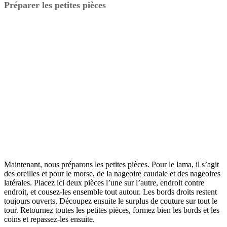
Préparer les petites pièces
Maintenant, nous préparons les petites pièces. Pour le lama, il s’agit
des oreilles et pour le morse, de la nageoire caudale et des nageoires
latérales. Placez ici deux pièces l’une sur l’autre, endroit contre
endroit, et cousez-les ensemble tout autour. Les bords droits restent
toujours ouverts. Découpez ensuite le surplus de couture sur tout le
tour. Retournez toutes les petites pièces, formez bien les bords et les
coins et repassez-les ensuite.