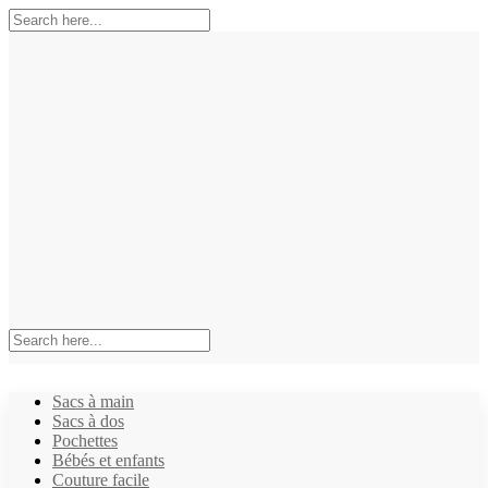
Sacs à main
Sacs à dos
Pochettes
Bébés et enfants
Couture facile