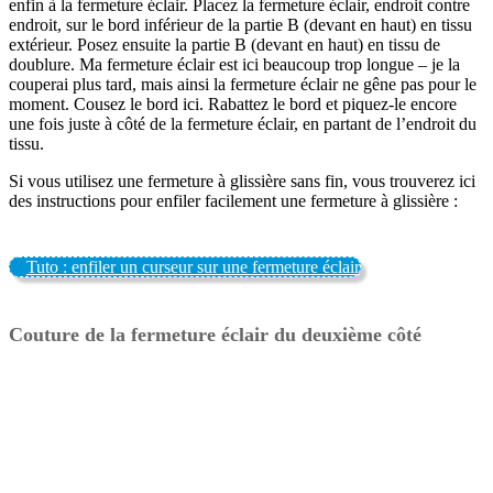
enfin à la fermeture éclair. Placez la fermeture éclair, endroit contre
endroit, sur le bord inférieur de la partie B (devant en haut) en tissu
extérieur. Posez ensuite la partie B (devant en haut) en tissu de
doublure. Ma fermeture éclair est ici beaucoup trop longue – je la
couperai plus tard, mais ainsi la fermeture éclair ne gêne pas pour le
moment. Cousez le bord ici. Rabattez le bord et piquez-le encore
une fois juste à côté de la fermeture éclair, en partant de l’endroit du
tissu.
Si vous utilisez une fermeture à glissière sans fin, vous trouverez ici
des instructions pour enfiler facilement une fermeture à glissière :
Tuto : enfiler un curseur sur une fermeture éclair
Couture de la fermeture éclair du deuxième côté