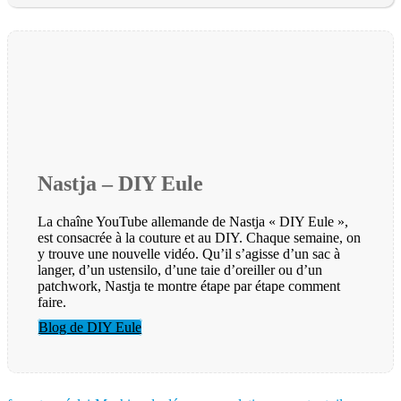
Nastja – DIY Eule
La chaîne YouTube allemande de Nastja « DIY Eule »,
est consacrée à la couture et au DIY. Chaque semaine, on
y trouve une nouvelle vidéo. Qu’il s’agisse d’un sac à
langer, d’un ustensilo, d’une taie d’oreiller ou d’un
patchwork, Nastja te montre étape par étape comment
faire.
Blog de DIY Eule