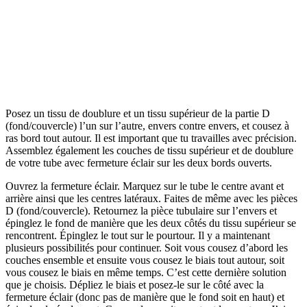
Posez un tissu de doublure et un tissu supérieur de la partie D
(fond/couvercle) l’un sur l’autre, envers contre envers, et cousez à
ras bord tout autour. Il est important que tu travailles avec précision.
Assemblez également les couches de tissu supérieur et de doublure
de votre tube avec fermeture éclair sur les deux bords ouverts.
Ouvrez la fermeture éclair. Marquez sur le tube le centre avant et
arrière ainsi que les centres latéraux. Faites de même avec les pièces
D (fond/couvercle). Retournez la pièce tubulaire sur l’envers et
épinglez le fond de manière que les deux côtés du tissu supérieur se
rencontrent. Épinglez le tout sur le pourtour. Il y a maintenant
plusieurs possibilités pour continuer. Soit vous cousez d’abord les
couches ensemble et ensuite vous cousez le biais tout autour, soit
vous cousez le biais en même temps. C’est cette dernière solution
que je choisis. Dépliez le biais et posez-le sur le côté avec la
fermeture éclair (donc pas de manière que le fond soit en haut) et