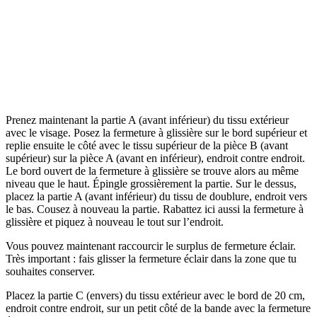
Prenez maintenant la partie A (avant inférieur) du tissu extérieur
avec le visage. Posez la fermeture à glissière sur le bord supérieur et
replie ensuite le côté avec le tissu supérieur de la pièce B (avant
supérieur) sur la pièce A (avant en inférieur), endroit contre endroit.
Le bord ouvert de la fermeture à glissière se trouve alors au même
niveau que le haut. Épingle grossièrement la partie. Sur le dessus,
placez la partie A (avant inférieur) du tissu de doublure, endroit vers
le bas. Cousez à nouveau la partie. Rabattez ici aussi la fermeture à
glissière et piquez à nouveau le tout sur l’endroit.
Vous pouvez maintenant raccourcir le surplus de fermeture éclair.
Très important : fais glisser la fermeture éclair dans la zone que tu
souhaites conserver.
Placez la partie C (envers) du tissu extérieur avec le bord de 20 cm,
endroit contre endroit, sur un petit côté de la bande avec la fermeture