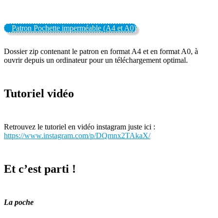
Patron Pochette imperméable (A4 et A0)
Dossier zip contenant le patron en format A4 et en format A0, à
ouvrir depuis un ordinateur pour un téléchargement optimal.
Tutoriel vidéo
Retrouvez le tutoriel en vidéo instagram juste ici :
https://www.instagram.com/p/DQmnx2TAkaX/
Et c’est parti !
La poche