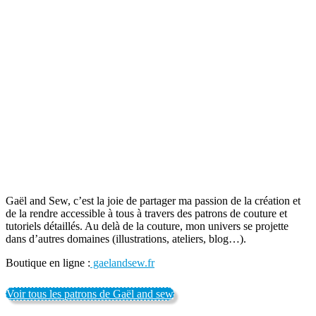
Gaël and Sew, c’est la joie de partager ma passion de la création et
de la rendre accessible à tous à travers des patrons de couture et
tutoriels détaillés. Au delà de la couture, mon univers se projette
dans d’autres domaines (illustrations, ateliers, blog…).
Boutique en ligne :
gaelandsew.fr
Voir tous les patrons de Gaël and sew