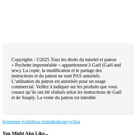
Copyrights : ©2025 Tous les droits du tutoriel et patron
« Pochette imperméable » appartiennent à Gaël (Gaël and
sew). La copie, la modification et le partage des
instructions et du patron ne sont PAS autorisés.
L’utilisation du patron est autorisée pour un usage
commercial. Veillez à indiquer sur les produits que vous
cousez qu’ils ont été réalisés selon les instructions de Gaël
et de Snaply. La vente du patron est interdite
fermeture éclair
tissu enduit
toile
upcycling
You Might Also Like...