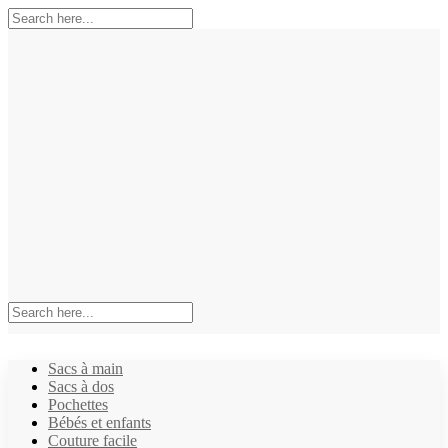
Sacs à main
Sacs à dos
Pochettes
Bébés et enfants
Couture facile